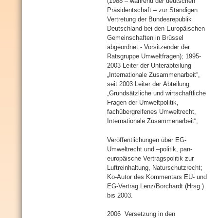
(1988 – während der deutschen
Präsidentschaft – zur Ständigen
Vertretung der Bundesrepublik
Deutschland bei den Europäischen
Gemeinschaften in Brüssel
abgeordnet - Vorsitzender der
Ratsgruppe Umweltfragen); 1995-
2003 Leiter der Unterabteilung
„Internationale Zusammenarbeit“,
seit 2003 Leiter der Abteilung
„Grundsätzliche und wirtschaftliche
Fragen der Umweltpolitik,
fachübergreifenes Umweltrecht,
Internationale Zusammenarbeit“;
Veröffentlichungen über EG-
Umweltrecht und –politik, pan-
europäische Vertragspolitik zur
Luftreinhaltung, Naturschutzrecht;
Ko-Autor des Kommentars EU- und
EG-Vertrag Lenz/Borchardt (Hrsg.)
bis 2003.
2006 Versetzung in den