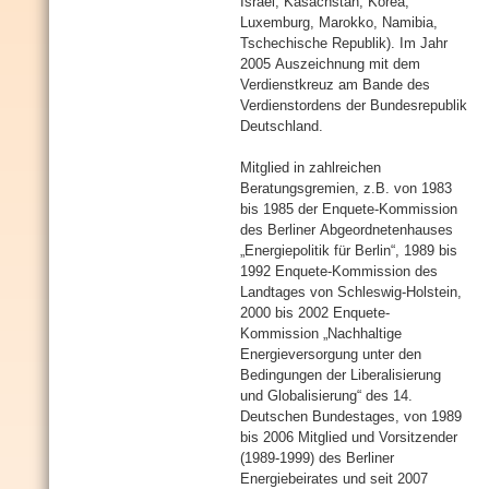
Israel, Kasachstan, Korea,
Luxemburg, Marokko, Namibia,
Tschechische Republik). Im Jahr
2005 Auszeichnung mit dem
Verdienstkreuz am Bande des
Verdienstordens der Bundesrepublik
Deutschland.
Mitglied in zahlreichen
Beratungsgremien, z.B. von 1983
bis 1985 der Enquete-Kommission
des Berliner Abgeordnetenhauses
„Energiepolitik für Berlin“, 1989 bis
1992 Enquete-Kommission des
Landtages von Schleswig-Holstein,
2000 bis 2002 Enquete-
Kommission „Nachhaltige
Energieversorgung unter den
Bedingungen der Liberalisierung
und Globalisierung“ des 14.
Deutschen Bundestages, von 1989
bis 2006 Mitglied und Vorsitzender
(1989-1999) des Berliner
Energiebeirates und seit 2007