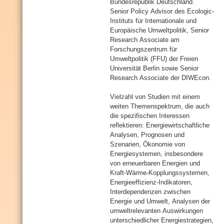
Bundesrepublik Deutschland.
Senior Policy Advisor des Ecologic-
Instituts für Internationale und
Europäische Umweltpolitik, Senior
Research Associate am
Forschungszentrum für
Umweltpolitik (FFU) der Freien
Universität Berlin sowie Senior
Research Associate der DIWEcon.
Vielzahl von Studien mit einem
weiten Themenspektrum, die auch
die spezifischen Interessen
reflektieren: Energiewirtschaftliche
Analysen, Prognosen und
Szenarien, Ökonomie von
Energiesystemen, insbesondere
von erneuerbaren Energien und
Kraft-Wärme-Kopplungssystemen,
Energieeffizienz-Indikatoren,
Interdependenzen zwischen
Energie und Umwelt, Analysen der
umweltrelevanten Auswirkungen
unterschiedlicher Energiestrategien,